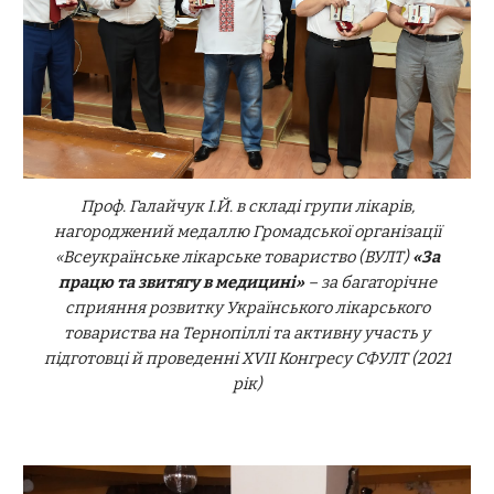
Проф. Галайчук І.Й. в складі групи лікарів,
нагороджений медаллю Громадської організації
«Всеукраїнське лікарське товариство (ВУЛТ)
«За
працю та звитягу в медицині»
– за багаторічне
сприяння розвитку Українського лікарського
товариства на Тернопіллі та активну участь у
підготовці й проведенні XVII Конгресу СФУЛТ
(2021
рік)