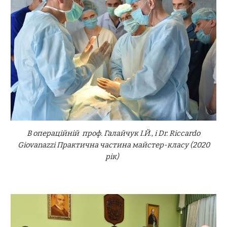
В операційній проф. Галайчук І.Й., і Dr. Riccardo
Giovanazzi Практична частина майстер-класу (2020
рік)