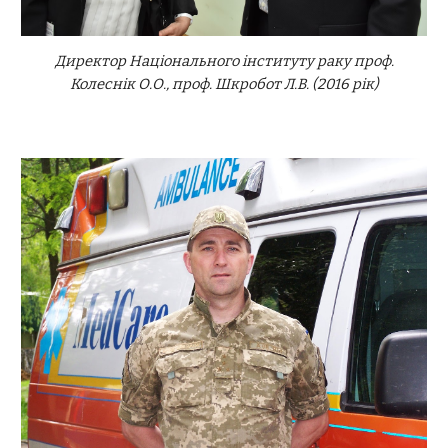
Директор Національного інституту раку проф.
Колеснік О.О., проф. Шкробот Л.В. (2016 рік)