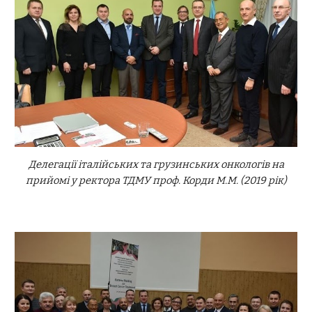
Делегації італійських та грузинських онкологів на
прийомі у ректора ТДМУ проф. Корди М.М. (2019 рік)