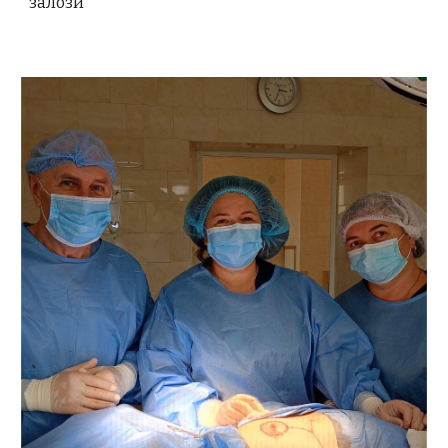
залози