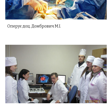
Оперує доц. Домбрович М.І.