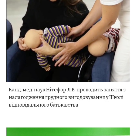
Канд. мед. наук Нітефор Л.В. проводить заняття з
налагодження грудного вигодовування у Школі
відповідального батьківства