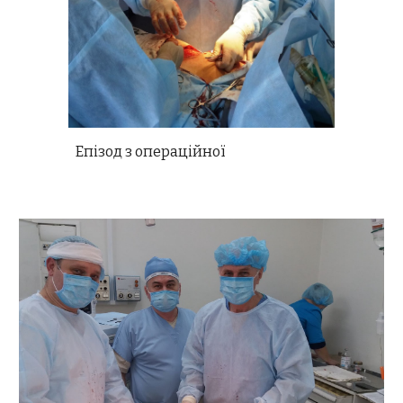
Епізод з операційної