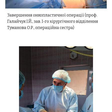
Завершення онкопластичної операції (проф.
Галайчук І.Й., зав. І-го хірургічного відділення
Туманова О.Р., операційна сестра)