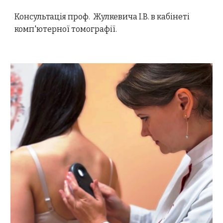
Консультація проф. Жулкевича І.В. в кабінеті
комп'ютерної томографії.