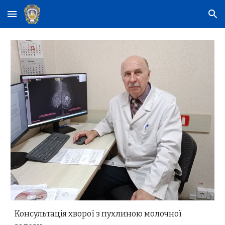
Skip to main content
Skip to navigation
Консультація хворої з пухлиною молочної